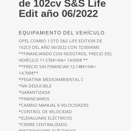
de 102cv S&S Life
Edit año 06/2022
EQUIPAMIENTO DEL VEHÍCULO
OPEL COMBO 1.5TD S&S LIFE EDITION DE
102CV DEL AÑO 06/2022 CON 72.000KMS
**FINANCIANDO CON NOSOTROS, PRECIO DEL
VEHÍCULO 11.570€+IVA= 14.000€ **
**PRECIO SIN FINANCIAR 12.148€+IVA=
14.700€**
*PEGATINA MEDIOAMBIENTAL C
*IVA DEDUCIBLE
*GARANTIZADA
*FINANCIAMOS
*CAMBIO MANUAL 6 VELOCIDADES
*CONTROL DE VELOCIDAD
*ELEVALUNAS ELÉCTRICOS
*CIERRE CENTRALIZADO
*RETROVISORES ELÉCTRICOS