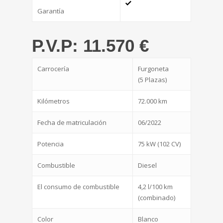
Garantía
P.V.P: 11.570 €
Carrocería
Furgoneta
(5 Plazas)
Kilómetros
72.000 km
Fecha de matriculación
06/2022
Potencia
75 kW (102 CV)
Combustible
Diesel
El consumo de combustible
4,2 l/100 km
(combinado)
Color
Blanco