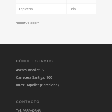
Tapiceria
Tela
9000€-12000€
DÓNDE ESTAMOS
Avcars Ripollet, S.L.
Carretera Santiga, 100
08291 Ripollet (Barcelona)
CONTACTO
Tel. 935942343