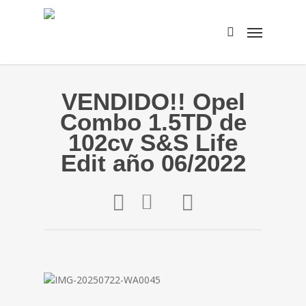
VENDIDO!! Opel
Combo 1.5TD de
102cv S&S Life
Edit año 06/2022