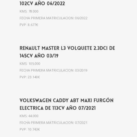
102cv año 06/2022
KMS: 78.000
FECHA PRIMERA MATRICULACION: 06/2022
PVP: 8.677€
Renault Master L3 VOLQUETE 2.3Dci de
145cv año 03/19
KMS: 105.000
FECHA PRIMERA MATRICULACION: 03/2019
PVP: 23.140€
Volkswagen Caddy ABT Maxi Furgón
ELECTRICA de 113cv año 07/2021
KMS: 44.000
FECHA PRIMERA MATRICULACION: 07/2021
PVP: 10.743€