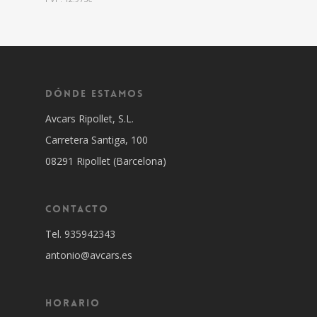
DÓNDE ESTAMOS
Avcars Ripollet, S.L.
Carretera Santiga, 100
08291 Ripollet (Barcelona)
CONTACTO
Tel. 935942343
antonio@avcars.es
HORARIO