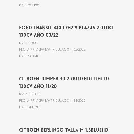
PVP: 25.619€
Ford Transit 330 L2H2 9 plazas 2.0Tdci
130cv año 03/22
KMS: 91.000
FECHA PRIMERA MATRICULACION: 03/2022
PVP: 23.884€
Citroen Jumper 30 2.2BlueHdi L1H1 de
120cv año 11/20
KMS: 132.000
FECHA PRIMERA MATRICULACION: 11/2020
PVP: 14.462€
Citroen Berlingo Talla M 1.5BlueHdi