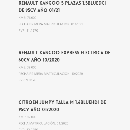
Renault Kangoo 5 plazas 1.5BlueDci
de 95cv año 01/21
KMS: 76.000
FECHA PRIMERA MATRICULACION: 01/2021
PVP: 11.157€
Renault Kangoo Express ELECTRICA de
60cv año 10/2020
KMS: 39.000
FECHA PRIMERA MATRICULACION: 10/2020
PVP: 9.917€
Citroen Jumpy Talla M 1.6BlueHdi de
95cv año 01/2020
KMS: 82.000
FECHA MATRICULACIÓN: 01/2020
PVP: 12.975€