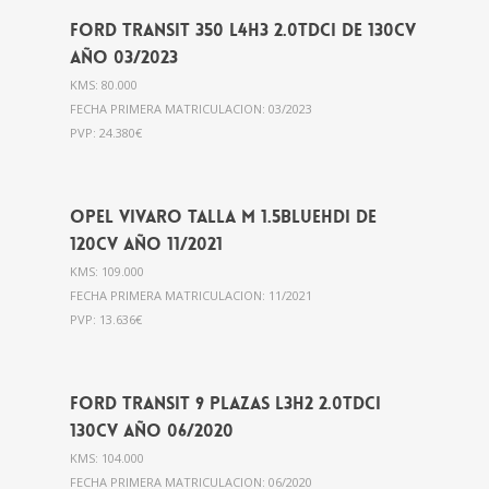
Ford Transit 350 L4H3 2.0Tdci de 130cv
año 03/2023
KMS: 80.000
FECHA PRIMERA MATRICULACION: 03/2023
PVP: 24.380€
Opel Vivaro Talla M 1.5BlueHdi de
120cv año 11/2021
KMS: 109.000
FECHA PRIMERA MATRICULACION: 11/2021
PVP: 13.636€
Ford Transit 9 plazas L3H2 2.0Tdci
130cv AÑO 06/2020
KMS: 104.000
FECHA PRIMERA MATRICULACION: 06/2020