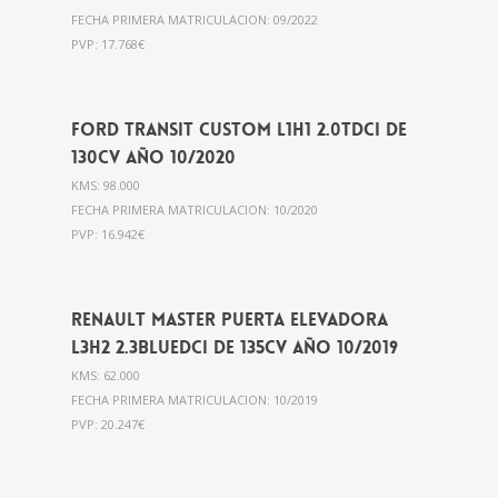
FECHA PRIMERA MATRICULACION: 09/2022
PVP: 17.768€
Ford Transit Custom L1H1 2.0Tdci de
130cv año 10/2020
KMS: 98.000
FECHA PRIMERA MATRICULACION: 10/2020
PVP: 16.942€
Renault Master PUERTA ELEVADORA
L3H2 2.3BlueDci de 135cv año 10/2019
KMS: 62.000
FECHA PRIMERA MATRICULACION: 10/2019
PVP: 20.247€