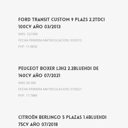
Ford Transit Custom 9 plazs 2.2Tdci
100cv año 03/2013
KMS: 123.000
FECHA PRIMERA MATRICULACION: 03/2013
PVP: 11.983€
Peugeot Boxer L3H2 2.2BlueHdi de
140cv año 07/2021
KMS: 82.000
FECHA PRIMERA MATRICULACION: 07/2021
PVP: 17.768€
Citroën Berlingo 5 plazas 1.6BlueHdi
75cv año 07/2018