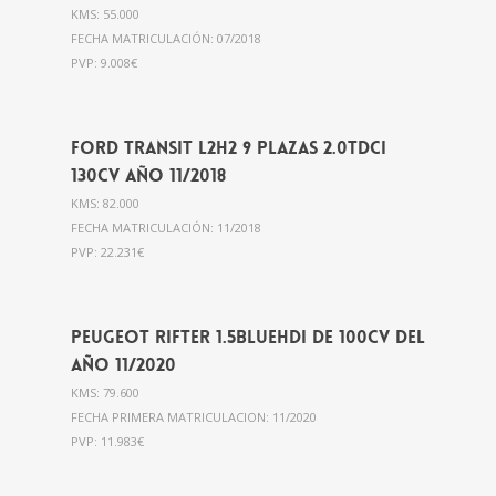
KMS: 55.000
FECHA MATRICULACIÓN: 07/2018
PVP: 9.008€
Ford Transit L2H2 9 plazas 2.0Tdci
130cv año 11/2018
KMS: 82.000
FECHA MATRICULACIÓN: 11/2018
PVP: 22.231€
Peugeot Rifter 1.5BlueHdi de 100cv del
año 11/2020
KMS: 79.600
FECHA PRIMERA MATRICULACION: 11/2020
PVP: 11.983€