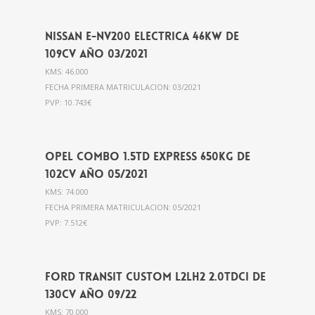
Nissan E-NV200 ELECTRICA 46kw de
109cv año 03/2021
KMS: 46.000
FECHA PRIMERA MATRICULACION: 03/2021
PVP: 10.743€
Opel Combo 1.5TD Express 650kg de
102cv año 05/2021
KMS: 74.000
FECHA PRIMERA MATRICULACION: 05/2021
PVP: 7.512€
Ford Transit Custom L2LH2 2.0Tdci de
130cv año 09/22
KMS: 70.000